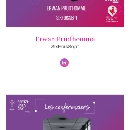
Erwan Prud’homme
SixFoisSept