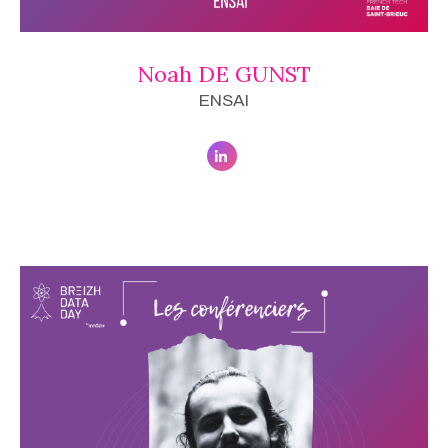
Noah DE GUNST
ENSAI