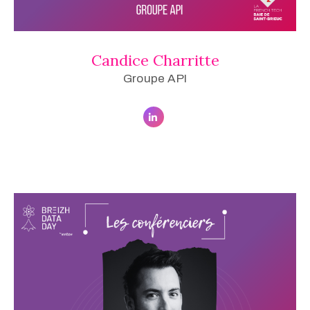
Candice Charritte
Groupe API