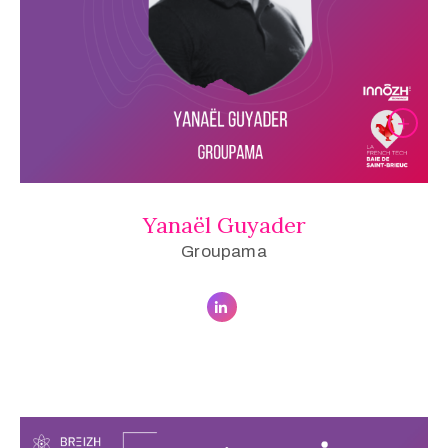
Yanaël Guyader
Groupama