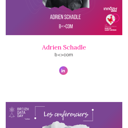
Adrien Schadle
b<>com