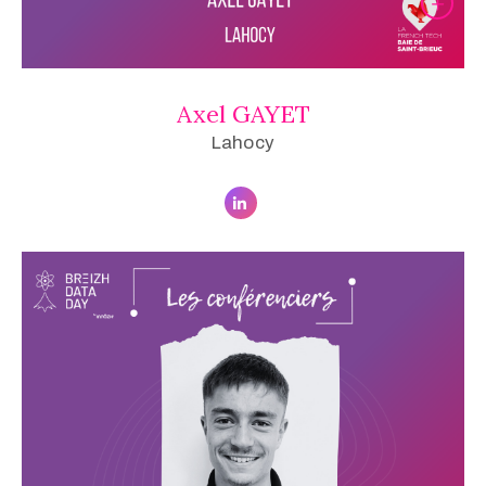
Axel GAYET
Lahocy